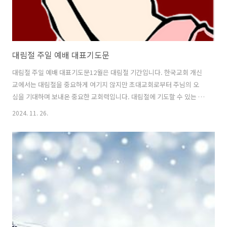
대림절 주일 예배 대표기도문
대림절 주일 예배 대표기도문12월은 대림절 기간입니다. 한국교회 개신
교에서는 대림절을 중요하게 여기지 않지만 초대교회로부터 주님의 오
심을 기대하며 보내온 중요한 교회력입니다. 대림절에 기도할 수 있는 기
도제목과 함께 주일 예배 대표기도문에 넣으면 좋은 기도문을 적어 공유
2024. 11. 26.
합니다.1. 대림절을 맞아 예수님의 오심을 기다리며사랑과 은혜가 충만
하신 하나님 아버지,대림절 첫 주일을 맞아 저희가 주님 앞에 나아갑니
다. 어둠 가운데 있던 세상에 빛으로 오신 예수 그리스도를 기다리는 이
기간 동안, 우리의 마음과 삶이 주님을 향하도록 인도하여 주옵소서. "이
는 한 아기가 우리에게 났고 한 아들을 우리에게 주신 바 되었는데"(이사
야 9:6)라는 말씀처럼, 평강의 왕으로 오신 예수님을 묵상하게 하시고, 우
리의 삶에 그분의..