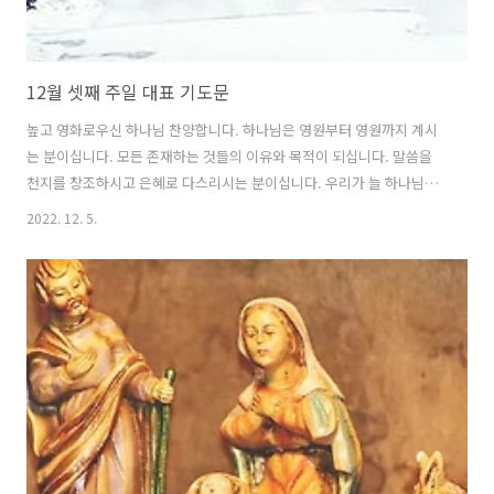
12월 셋째 주일 대표 기도문
높고 영화로우신 하나님 찬양합니다. 하나님은 영원부터 영원까지 계시
는 분이십니다. 모든 존재하는 것들의 이유와 목적이 되십니다. 말씀을
천지를 창조하시고 은혜로 다스리시는 분이십니다. 우리가 늘 하나님의
은혜를 기억하며 살아가는 삶이 되기를 원합니다. 오늘도 12월 셋째 주
2022. 12. 5.
일을 맞아 하나님께 나왔습니다. 주님, 저희들이 늘 주님과 의지하며 살
아가는 인생이 되기를 원합니다. 회개합니다. 주님 가장 거룩하시고 아름
다우신 주님께서 저희를 사랑해 주셨습니다. 하지만 우리는 늘 죄악 가운
데 살아갑니다. 주님, 이 시간 저희들의 죄를 회개합니다. 하나님의 말씀
대로 살지 못하며 살았던 저희들을 용서해 주세요. 하나님의 은혜가 아니
면 저희들은 아무것도 아닙니다. 하나님을 사랑합니다. 자비의 하나님,
저희가 하나님을 더..