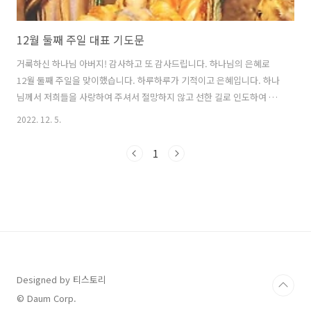
12월 둘째 주일 대표 기도문
거룩하신 하나님 아버지! 감사하고 또 감사드립니다. 하나님의 은혜로
12월 둘째 주일을 맞이했습니다. 하루하루가 기적이고 은혜입니다. 하나
님께서 저희들을 사랑하여 주셔서 절망하지 않고 선한 길로 인도하여 주
셔서 여기까지 않습니다. 참으로 감사드립니다. 하나님 저희는 아무것도
2022. 12. 5.
아닙니다. 하나님의 은혜 없이는 하루도 살아갈 수 없습니다. 그럼에도
저희들을 인도하여 주사 하나님의 백성으로 살아가게 하시니 너무나 감
1
사드립니다. 우리가 언제나 하나님만을 사랑하고 높이는 삶을 살게 하옵
소서. 하나님 저희의 죄를 회개합니다. 우리의 완악한 마음과 잘못된 마
음을 용서하여 주시고, 긍휼히 여겨 주옵소서. 모든 죄를 주님께 토설하
오니 우리의 완악하고 더러운 죄악들을 주의 보혈로 씻어 주소서. 주님의
오심을 기다리면 한 달..
Designed by 티스토리
© Daum Corp.