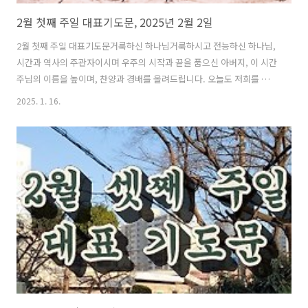
2월 첫째 주일 대표기도문, 2025년 2월 2일
2월 첫째 주일 대표기도문거룩하신 하나님거룩하시고 전능하신 하나님,
시간과 역사의 주관자이시며 우주의 시작과 끝을 품으신 아버지, 이 시간
주님의 이름을 높이며, 찬양과 경배를 올려드립니다. 오늘도 저희를 주님
의 거룩한 전으로 불러 주시고, 신령과 진리로 주님을 예배할 수 있는 특
2025. 1. 16.
권을 허락하심에 감사를 드립니다. 2월을 저희에게 허락하신 하나님, 저
희의 삶 속에 계절이 바뀌고 시간이 흐르는 모든 순간이 주님의 섭리와
사랑의 손길임을 고백합니다. 지난 1월의 모든 은혜를 기억하며, 이 새로
운 달에도 주님의 뜻 안에서 우리의 길을 바로 세워 주실 것을 믿고 감사
드립니다. “여호와의 은혜가 각 아침마다 새롭다” 하신 말씀이 저희 삶
가운데 살아 역사하기를 간구합니다. 역사의 주관자이신 하나님을 찬양
하며천지와 ..