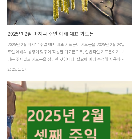
2025년 2월 마지막 주일 예배 대표 기도문
2025년 2월 마지막 주일 예배 대표 기도문이 기도문을 2025년 2월 23일
주일 예배의 상황에 맞추어 작성된 기도문으로, 일반적인 기도문이기 보
다는 주제별로 기도문을 정리한 것입니다. 필요에 따라 수정해 사용하시
면 됩니다.어제도 하나님의 것이며, 오늘도 하나님의 것입니다. 모든 시
2025. 1. 17.
간의 주인이 되시는 하나님, 2월의 마지막 주일 저희를 주님의 거룩한 날
에 주님 앞에 나아와 예배하게 하시니 감사를 드립니다. 우리의 모든 생
각과 마음과 영혼이 주님께 집중되게 하시고, 예배를 통하여 살아계신 하
나님께 온전히 나아가게 하옵소서. 1. 찬양과 영광주님, 주님의 크신 권
능과 지혜로 이 세상을 창조하시고 운행하시는 주님을 찬양합니다. 우리
를 죄와 사망 가운데서 건지시고 독생자 예수 그리스도를 통하여 영원한
생명을..