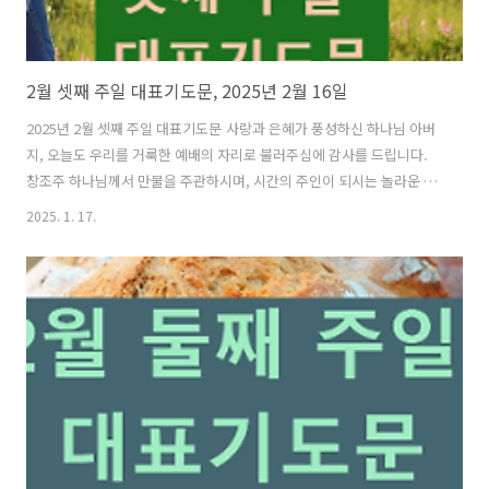
2월 셋째 주일 대표기도문, 2025년 2월 16일
2025년 2월 셋째 주일 대표기도문 사랑과 은혜가 풍성하신 하나님 아버
지, 오늘도 우리를 거룩한 예배의 자리로 불러주심에 감사를 드립니다.
창조주 하나님께서 만물을 주관하시며, 시간의 주인이 되시는 놀라운 손
길로 우리를 인도해 주셨습니다. 2025년을 허락하신 주님께서 벌써 2월
2025. 1. 17.
중반을 지나가게 하시니, 모든 시간 주님의 은혜와 섭리에 감사와 찬양을
드립니다. 우리의 시작과 끝이 되시는 하나님을 높이며 경배합니다. 주
님, 이 시간 우리의 부족함과 연약함을 고백하며 나아갑니다. 우리 삶 가
운데 불순종과 타협했던 모든 죄악을 회개합니다. 하나님의 말씀에 순종
하기보다는 세상의 유혹에 흔들리며, 주님을 온전히 신뢰하지 못했던 우
리의 나약함을 용서하여 주옵소서. “만일 우리가 우리 죄를 자백하면, 그
는 미쁘시고..