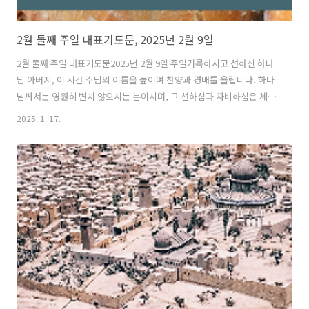
2월 둘째 주일 대표기도문, 2025년 2월 9일
2월 둘째 주일 대표기도문2025년 2월 9일 주일거룩하시고 선하신 하나
님 아버지, 이 시간 주님의 이름을 높이며 찬양과 경배를 올립니다. 하나
님께서는 영원히 변치 않으시는 분이시며, 그 선하심과 자비하심은 세대
에서 세대로 끝이 없으시니 저희는 주님을 찬양하지 않을 수 없습니다.
2025. 1. 17.
만물의 주관자 되시며, 모든 피조물이 주님의 섭리 안에 있음을 고백합니
다. 이 거룩한 주일 아침에 저희를 주님 앞으로 부르사 예배할 수 있는 은
혜를 허락하심에 깊이 감사드립니다. 하나님의 거룩하심과 은혜를 고백
하며천지를 지으신 창조주 하나님, 주님의 위엄과 영광은 하늘과 땅에 가
득하며, 저희의 연약한 눈으로 감히 헤아릴 수 없습니다. 주님께서는 선
하시며, 주의 선하심은 날마다 새로운 은혜로 나타납니다. 지난 한 주간
도 주님의 손..