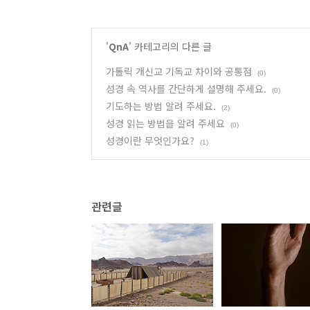
'
QnA
' 카테고리의 다른 글
가톨릭 개신교 기독교 차이와 공통점
(0)
성경 속 역사를 간단하게 설명해 주세요.
(0)
기도하는 방법 알려 주세요.
(2)
성경 읽는 방법을 알려 주세요
(0)
성경이란 무엇인가요?
(1)
관련글