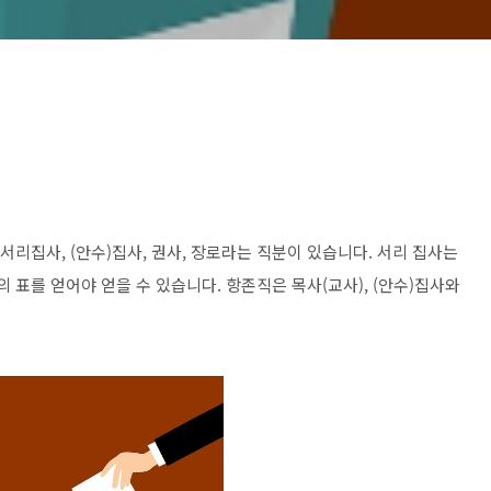
서리집사, (안수)집사, 권사, 장로라는 직분이 있습니다. 서리 집사는
 표를 얻어야 얻을 수 있습니다. 항존직은 목사(교사), (안수)집사와