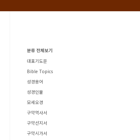
분류 전체보기
대표기도문
Bible Topics
성경용어
성경인물
모세오경
구약역사서
구약선지서
구약시가서