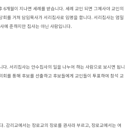
 후 6개월이 지나면 세례를 받습니다. 세례 교인 되면 그제사야 교인의
 당회를 거쳐 담임목사가 서리집사로 임명을 합니다. 서리집사는 엄밀
집사에 준하지만 집사는 아닌 사람입니다.
입니다. 서리집사는 안수집사의 일을 나누어 하는 사람으로 보시면 됩니
동의회를 통해 후보를 선출하고 후보들에게 교인들이 투표하여 참석 교
다. 감리교에서는 장로교의 장로를 권사라 부르고, 장로교에서는 여