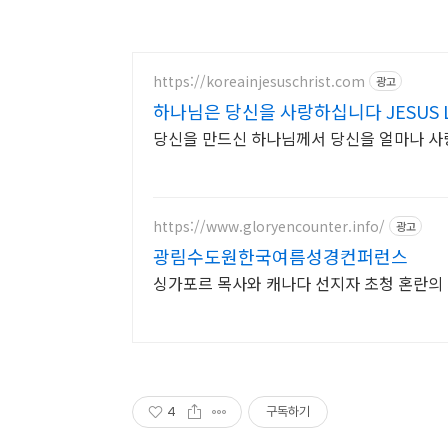
https://koreainjesuschrist.com
광고
하나님은 당신을 사랑하십니다 JESUS L
당신을 만드신 하나님께서 당신을 얼마나 사
https://www.gloryencounter.info/
광고
광림수도원한국여름성경컨퍼런스
싱가포르 목사와 캐나다 선지자 초청 혼란의 
4
구독하기