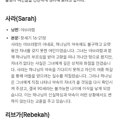
불임의 여인들을 간단하게 정리해 보려고 합니다.
사라(Sarah)
남편:
아브라함
본문:
창세기 16-21장
사라는 아브라함의 아내로, 하나님의 약속에도 불구하고 오랫
동안 자녀를 갖지 못한 여인이었습니다. 그녀는 아브라함과 함
께 하나님의 부르심을 받아 고향을 떠나 가나안 땅으로 왔지만,
자녀가 없다는 사실은 그녀에게 깊은 상처와 좌절을 안겼습니
다. 사라는 하나님의 약속을 기다리지 못하고 자신의 여종 하갈
을 통해 아들을 얻으려는 실수를 저질렀습니다. 그러나 하나님
은 그녀에게 직접 나타나 약속의 자녀가 올 것임을 다시 확인시
켜 주셨고, 결국 90세라는 불가능한 나이에 이삭을 낳게 되었
습니다. 이는 하나님의 신실하심과 약속이 어떤 상황에서도 변
하지 않는다는 교훈을 주고 있습니다.
리브가(Rebekah)