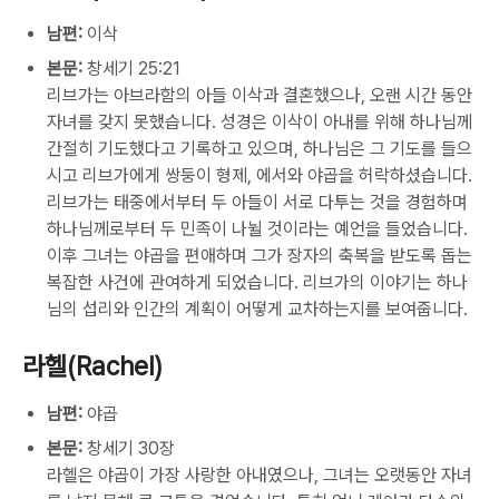
남편:
이삭
본문:
창세기 25:21
리브가는 아브라함의 아들 이삭과 결혼했으나, 오랜 시간 동안
자녀를 갖지 못했습니다. 성경은 이삭이 아내를 위해 하나님께
간절히 기도했다고 기록하고 있으며, 하나님은 그 기도를 들으
시고 리브가에게 쌍둥이 형제, 에서와 야곱을 허락하셨습니다.
리브가는 태중에서부터 두 아들이 서로 다투는 것을 경험하며
하나님께로부터 두 민족이 나뉠 것이라는 예언을 들었습니다.
이후 그녀는 야곱을 편애하며 그가 장자의 축복을 받도록 돕는
복잡한 사건에 관여하게 되었습니다. 리브가의 이야기는 하나
님의 섭리와 인간의 계획이 어떻게 교차하는지를 보여줍니다.
라헬(Rachel)
남편:
야곱
본문:
창세기 30장
라헬은 야곱이 가장 사랑한 아내였으나, 그녀는 오랫동안 자녀