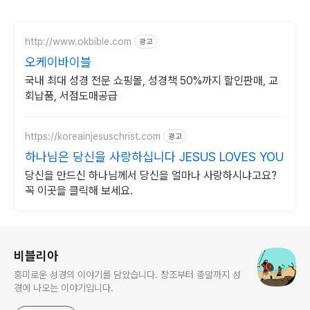
http://www.okbible.com
광고
오케이바이블
국내 최대 성경 전문 쇼핑몰, 성경책 50%까지 할인판매, 교
회납품, 서점도매공급
https://koreainjesuschrist.com
광고
하나님은 당신을 사랑하십니다 JESUS LOVES YOU
당신을 만드신 하나님께서 당신을 얼마나 사랑하시냐고요?
꼭 이곳을 클릭해 보세요.
로그 정보
비블리아
흥미로운 성경의 이야기를 담았습니다. 창조부터 종말까지 성
경에 나오는 이야기입니다.