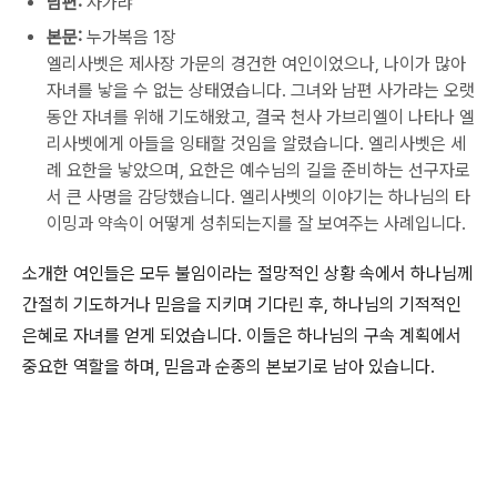
남편:
사가랴
본문:
누가복음 1장
엘리사벳은 제사장 가문의 경건한 여인이었으나, 나이가 많아
자녀를 낳을 수 없는 상태였습니다. 그녀와 남편 사가랴는 오랫
동안 자녀를 위해 기도해왔고, 결국 천사 가브리엘이 나타나 엘
리사벳에게 아들을 잉태할 것임을 알렸습니다. 엘리사벳은 세
례 요한을 낳았으며, 요한은 예수님의 길을 준비하는 선구자로
서 큰 사명을 감당했습니다. 엘리사벳의 이야기는 하나님의 타
이밍과 약속이 어떻게 성취되는지를 잘 보여주는 사례입니다.
소개한 여인들은 모두 불임이라는 절망적인 상황 속에서 하나님께
간절히 기도하거나 믿음을 지키며 기다린 후, 하나님의 기적적인
은혜로 자녀를 얻게 되었습니다. 이들은 하나님의 구속 계획에서
중요한 역할을 하며, 믿음과 순종의 본보기로 남아 있습니다.